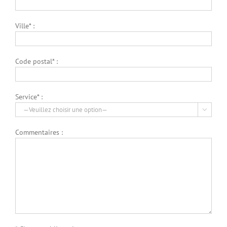
Ville* :
Code postal* :
Service* :

Commentaires :