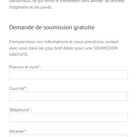
caoutchouc, ce qui évite le frottement sans abîmer les entrées
d’asphalte et les pavés.
Demande de soumission gratuite
Envoyez-nous vos informations et nous prendrons contact
avec vous dans les plus bref délais pour une SOUMISSION
GRATUITE.
Prénom et nom* :
Courriel* :
Téléphone* :
Adresse* :