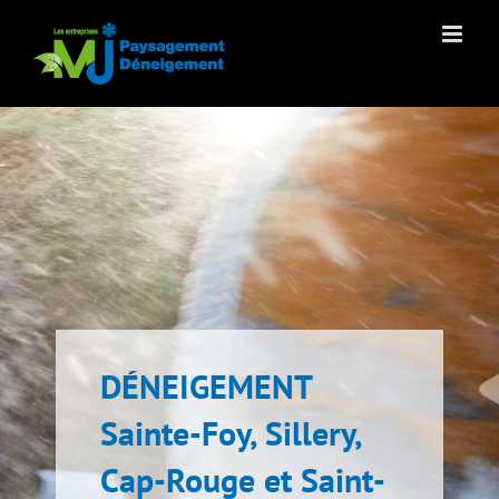
Passer
au
contenu
DÉNEIGEMENT
Sainte-Foy, Sillery,
Cap-Rouge et Saint-