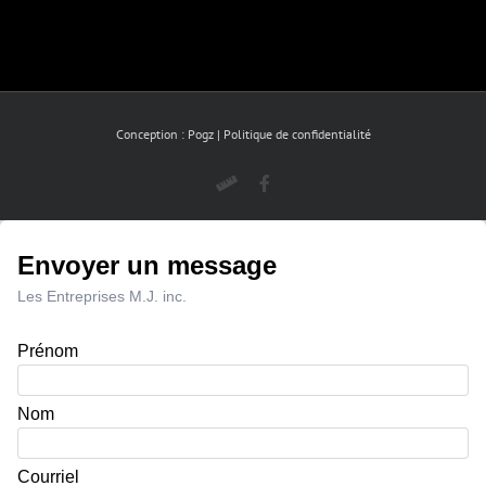
Conception :
Pogz
|
Politique de confidentialité
Plannit
Facebook
Envoyer un message
Les Entreprises M.J. inc.
Prénom
Nom
Courriel